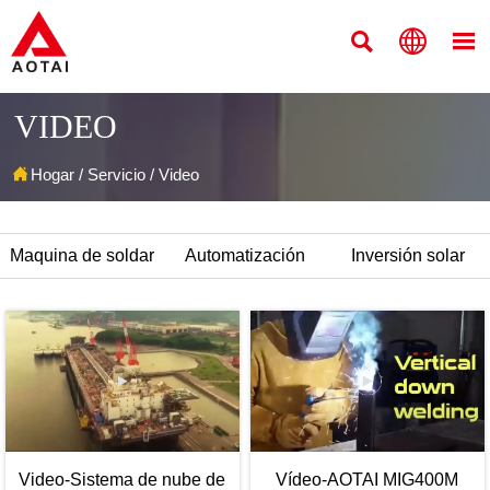



VIDEO

Hogar
/
Servicio
/
Video
Maquina de soldar
Automatización
Inversión solar
Video-Sistema de nube de
Vídeo-AOTAI MIG400M