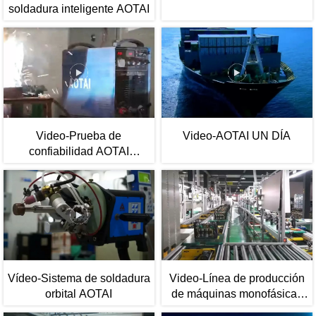
soldadura inteligente AOTAI
Video-Prueba de
Video-AOTAI UN DÍA
confiabilidad AOTAI
MIG500A
Vídeo-Sistema de soldadura
Video-Línea de producción
orbital AOTAI
de máquinas monofásicas
AOTAI