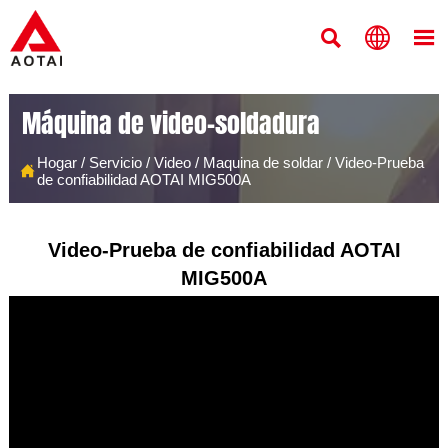



Máquina de video-soldadura
Hogar
/
Servicio
/
Video
/
Maquina de soldar
/
Video-Prueba

de confiabilidad AOTAI MIG500A
Video-Prueba de confiabilidad AOTAI
MIG500A