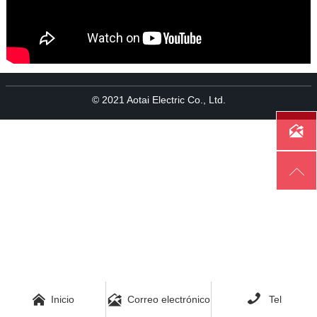
© 2021 Aotai Electric Co., Ltd.





Inicio
Correo electrónico
Tel