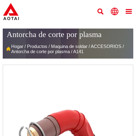



Antorcha de corte por plasma
Hogar
/
Productos
/
Maquina de soldar
/
ACCESORIOS
/

Antorcha de corte por plasma
/
A141