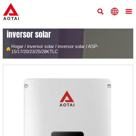



inversor solar
Hogar
/
inversor solar
/
inversor solar
/
ASP-

15/17/20/23/25/28KTLC