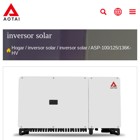



inversor solar
Hogar
/
inversor solar
/
inversor solar
/
ASP-100/125/136K-

HV