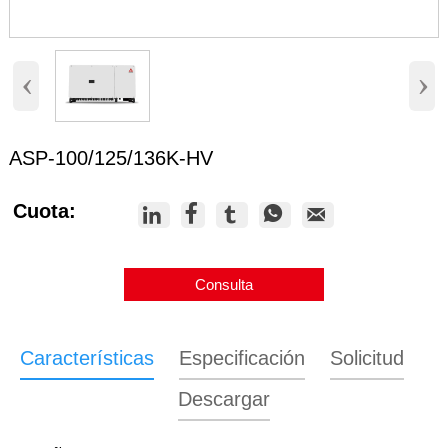
‹
›
ASP-100/125/136K-HV
Cuota:





Consulta
Características
Especificación
Solicitud
Descargar