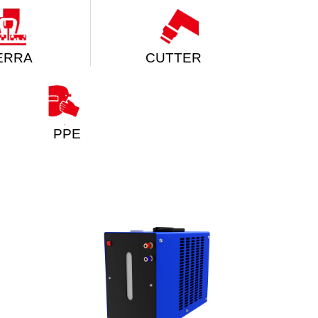
ERRA
CUTTER
PPE