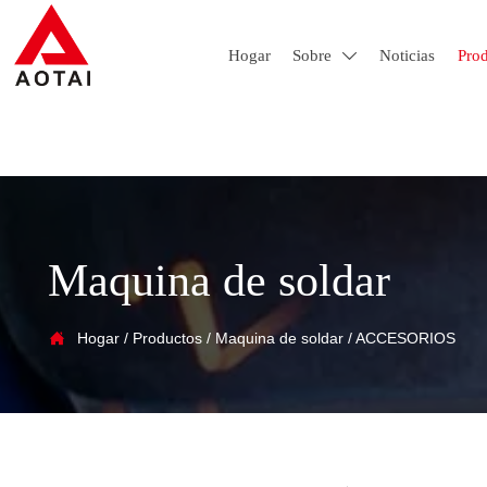
Hogar
Sobre
Noticias
Pro

Maquina de soldar

Hogar
/
Productos
/
Maquina de soldar
/
ACCESORIOS