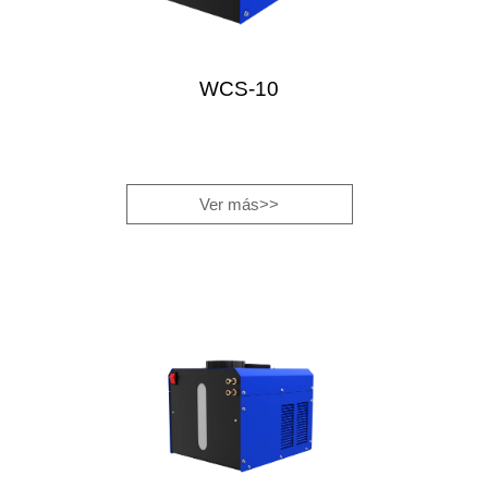
WCS-10
Ver más>>