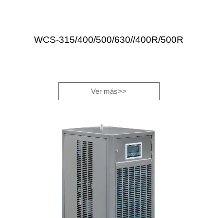
WCS-315/400/500/630//400R/500R
Ver más>>