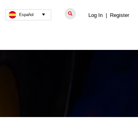

Log In
|
Register
Español
