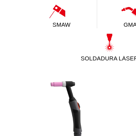
SMAW
GM
SOLDADURA LÁSE