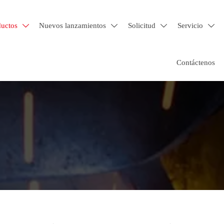
ductos
Nuevos lanzamientos
Solicitud
Servicio




Contáctenos