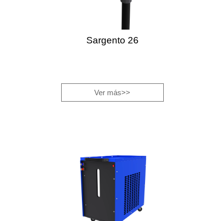
Sargento 26
Ver más>>