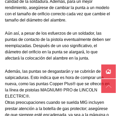
calidad de la soldadura. Además, para un mejor
rendimiento, asegúrese de cambiar la punta a un modelo
con el tamaño de orificio correcto cada vez que cambie el
tamaño del diámetro del alambre.
Aún así, a pesar de los esfuerzos de un soldador, las
puntas de contacto de la pistola eventualmente deben ser
reemplazadas. Después de un uso significativo, el
diámetro del orificio en la punta se alargará, lo que
afectará la colocación del alambre en la junta.

Además, las puntas se desgastarán y se cubrirán de
salpicaduras. Esto indica que es hora de comprar una
nueva, como las puntas Copper Plus® que se ofrecen en

la línea de pistolas MAGNUM® PRO de LINCOLN
ELECTRIC®.
Otras preocupaciones cuando se suelda MIG incluyen
prestar atención a la botella de gas protector; asegúrese
de que siempre esté encadenada, ya sea a la máquina o