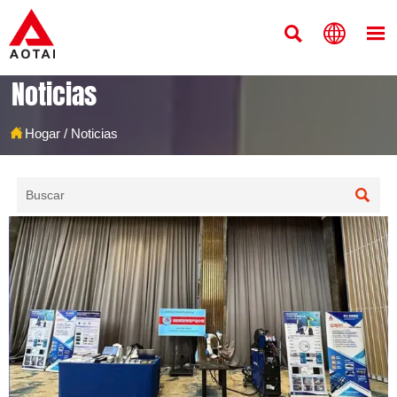



Noticias

Hogar
/
Noticias
