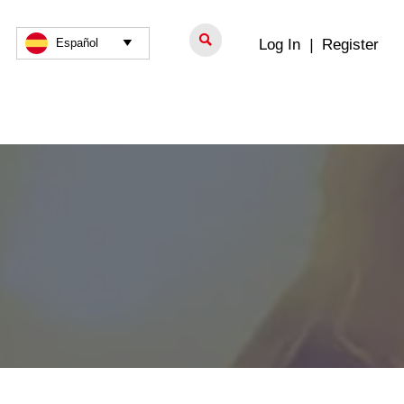

Log In
|
Register
Español
